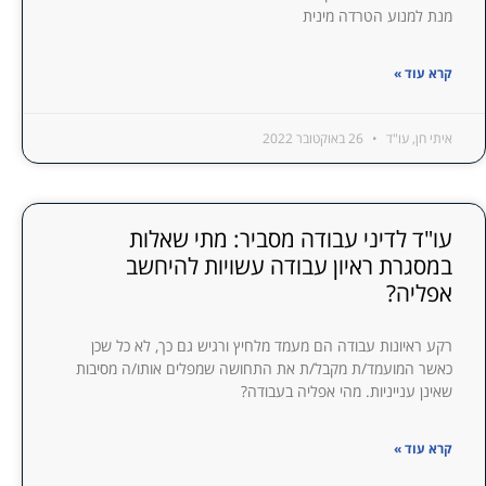
מנת למנוע הטרדה מינית
קרא עוד »
איתי חן, עו"ד
26 באוקטובר 2022
עו"ד לדיני עבודה מסביר: מתי שאלות
במסגרת ראיון עבודה עשויות להיחשב
אפליה?
רקע ראיונות עבודה הם מעמד מלחיץ ורגיש גם כך, לא כל שכן
כאשר המועמד/ת מקבל/ת את התחושה שמפלים אותו/ה מסיבות
שאינן ענייניות. מהי אפליה בעבודה?
קרא עוד »