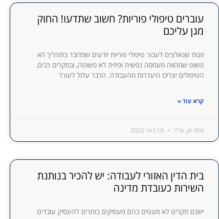
עוברים טיפולי פוריות? חשוב שתדעו! החוק
מגן עליכם
זוגות שנאלצים לעבור טיפולי פוריות יודעים שמדובר בתהליך לא
פשוט שמהווה מעמסה נפשית ופיזית לא פשוטה, ובמקרים רבים,
הטיפולים יצריכו היעדרות מהעבודה. הדבר עלול לעורר
קרא עוד »
איתי חן, עו"ד
10 ביוני 2022
בית הדין האזורי לעבודה: יש להכיר בנותנת
השירות כעובדת מדינה
ישנם מקרים לא מעטים בהם מעסיקים בוחרים להעסיק עובדים