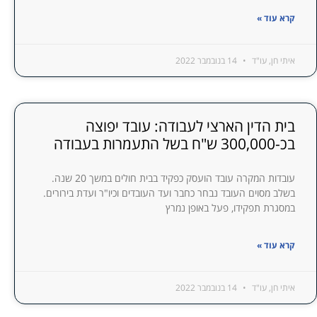
קרא עוד »
איתי חן, עו"ד
14 בנובמבר 2022
בית הדין הארצי לעבודה: עובד יפוצה
בכ-300,000 ש"ח בשל התעמרות בעבודה
עובדות המקרה עובד הועסק כפקיד בבית חולים במשך 20 שנה.
בשלב מסוים העובד נבחר כחבר ועד העובדים וכיו"ר ועדת בירורים.
במסגרת תפקידו, פעל באופן נמרץ
קרא עוד »
איתי חן, עו"ד
14 בנובמבר 2022