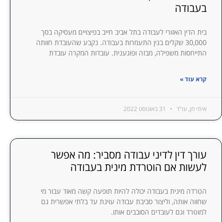
בעבודה
בית הדין האזורי לעבודה בתל אביב חייב בפיצויים מעסיקה בסך
30,000 שקלים בגין התעמרות בעבודה. נקבע שהעובדת חוותה
התייחסות משפילה, מבזה ופוגענית. עובדות המקרה עובדת
קרא עוד »
איתי חן, עו"ד
31 באוגוסט 2022
עורך דין לדיני עבודה מסביר: מה אפשר
לעשות אם הוטרדת מינית בעבודה
הטרדה מינית בעבודה יכולה להיות תופעה קשה מאוד עבור מי
שחווה אותה, וליצור סביבת עבודה עוינת עד בלתי אפשרית גם
למוטרד וגם לעובדים הסובבים אותו.