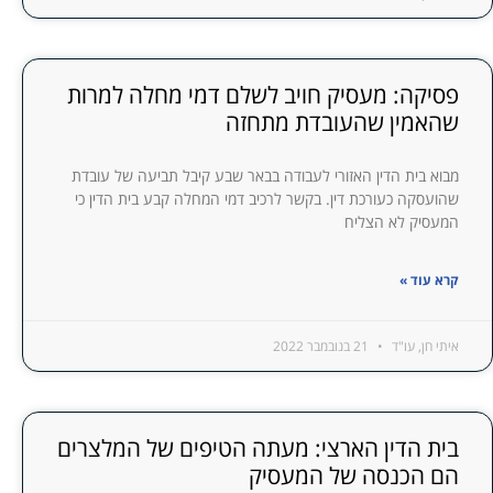
פסיקה: מעסיק חויב לשלם דמי מחלה למרות
שהאמין שהעובדת מתחזה
מבוא בית הדין האזורי לעבודה בבאר שבע קיבל תביעה של עובדת
שהועסקה כעורכת דין. בקשר לרכיב דמי המחלה קבע בית הדין כי
המעסיק לא הצליח
קרא עוד »
איתי חן, עו"ד
21 בנובמבר 2022
בית הדין הארצי: מעתה הטיפים של המלצרים
הם הכנסה של המעסיק