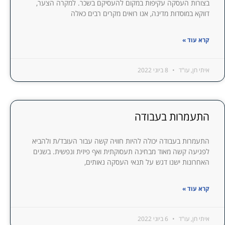
בצורות העסקה עקיפות במקום להעסיקם בשכר. למקרה הצער,
דווקא במוסדות מדינה, אנו רואים מקרים רבים כאלה
קרא עוד »
איתי חן, עו"ד
8 ביוני 2022
התעמרות בעבודה
התעמרות בעבודה יכולה להיות חוויה קשה עבור העובד/ת ולהביא
לפגיעה קשה מאוד מבחינה תעסוקתית ואף פיזית ונפשית. בשנים
האחרונות ישנו דגש על תנאי העסקה נאותים,
קרא עוד »
איתי חן, עו"ד
6 ביוני 2022