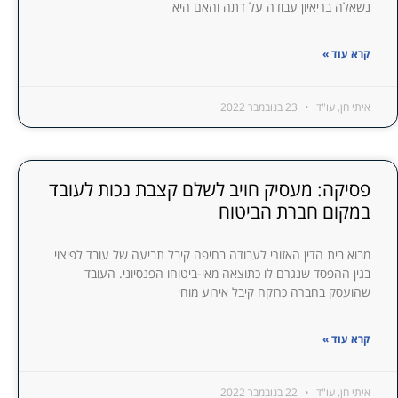
נשאלה בריאיון עבודה על דתה והאם היא
קרא עוד »
איתי חן, עו"ד
23 בנובמבר 2022
פסיקה: מעסיק חויב לשלם קצבת נכות לעובד
במקום חברת הביטוח
מבוא בית הדין האזורי לעבודה בחיפה קיבל תביעה של עובד לפיצוי
בגין ההפסד שנגרם לו כתוצאה מאי-ביטוחו הפנסיוני. העובד
שהועסק בחברה כרוקח קיבל אירוע מוחי
קרא עוד »
איתי חן, עו"ד
22 בנובמבר 2022