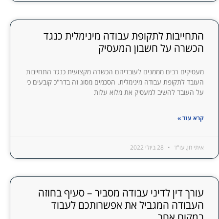
התחייבות לתקופת עבודה מינימלית כנגד
הכשרה על חשבון המעסיק
מעסיקים רבים מממנים לעובדיהם הכשרה מקצועית כנגד התחייבות
העובד לתקופת עבודה מינימלית. הסכמים מסוג זה בדר"כ קובעים כי
על העובד להשיב למעסיק את מלוא עלות
קרא עוד »
איתי חן, עו"ד
28 ביולי 2022
עורך דין לדיני עבודה מסביר – סעיף בחוזה
העבודה המגביל את אפשרותכם לעבוד
במקום אחר