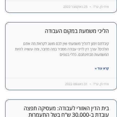
איתי חן, עו"ד
25 באוקטובר 2022
הליכי משמעת במקום העבודה
קיבלתם זימון להליך משמעתי ואין לכם מושג לקראת מה אתם
הולכים? עורך דין לדיני עבודה מסביר במה מדובר, ומה עשויה להיות
המשמעות מבחינתכם. כללי בגופים
קרא עוד »
איתי חן, עו"ד
31 באוגוסט 2022
בית הדין האזורי לעבודה: מעסיקה תפצה
עובדת ב-30,000 ש"ח בשל התעמרות