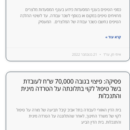
כספי הטיפים בענף המסעדות כידוע בענף המסעדות מלצרים
מרוויחים טיפים במקום או בנוסף לשכר עבודה. עד לשינוי ההלכה
הטיפים נחשבו כשכר עבודה של המלצרים. המעסיק
קרא עוד »
איתי חן, עו"ד
21 בנובמבר 2022
פסיקה: פיצוי בגובה 70,000 ש"ח לעובדת
בשל טיפול לקוי בתלונתה על הטרדה מינית
והתנכלות
בית הדין האזורי לעבודה בתל אביב קיבל תביעה של מורה על טיפול
לקוי של משרד החינוך, לאחר שהתלוננה על הטרדה מינית
והתנכלות. בית הדין הביע