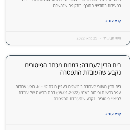
בפעילות בחודשי החורף. בתקופה שנמשכה
קרא עוד »
איתי חן, עו"ד
25 במאי 2022
בית הדין לעבודה: למרות מכתב הפיטורים
נקבע שהעובדת התפטרה
בית הדין האזורי לעבודה בירושלים בעניין הילה לוי – א. בוטון עבודות
עפר כבישים ופיתוח בע"מ (05.01.2022) דחה תביעה של עובדת
לפיצויי פיטורים. נקבע שהעובדת התפטרה
קרא עוד »