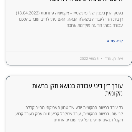
בפסק הדין בעניין שלי פיינשטיין – אקסיומה פתרונות (18.04.2022)
דן בית הדין לעבודה בשאלה הבאה. האם ניתן לחייב עובד בהסכם
עבודה במתן הודעה מוקדמת ארוכה
קרא עוד »
איתי חן, עו"ד
5 במאי 2022
עורך דין דיני עבודה בנושא תקן ברשות
מקומית
כל עובד ברשות המקומית יודע שביטחון תעסוקתי מחייב קבלת
קביעות. ברשות המקומית, עובד שמקבל קביעות ומועסק כעובד קבוע
מקבל תנאים עדיפים על פני עובדים אחרים.