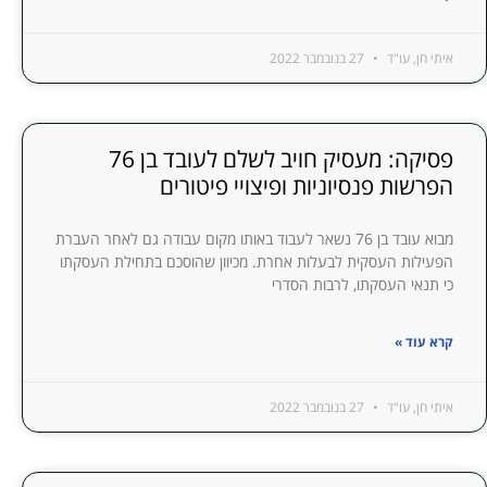
איתי חן, עו"ד
27 בנובמבר 2022
פסיקה: מעסיק חויב לשלם לעובד בן 76
הפרשות פנסיוניות ופיצויי פיטורים
מבוא עובד בן 76 נשאר לעבוד באותו מקום עבודה גם לאחר העברת
הפעילות העסקית לבעלות אחרת. מכיוון שהוסכם בתחילת העסקתו
כי תנאי העסקתו, לרבות הסדרי
קרא עוד »
איתי חן, עו"ד
27 בנובמבר 2022