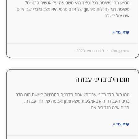
מבוא: מהי פשיטת רגל וכיצד היא משפיעה על אנשים פרטיים?
פשיטת רגל (חדלות פירעון) של אדם פרטי היא מצב כלכלי שבו אדם
אינו יכול לשלם
קרא עוד »
איתי חן, עו"ד
19 בפברואר 2023
תום הלב בדיני עבודה
מהו תום הלב בדיני עבודה? אחת הדרכים המרכזיות ליישום תום הלב
בדיני העבודה היא באמצעות משא ומתן ואכיפה של חוזי עבודה.
חוזים אלה מגדירים את
קרא עוד »