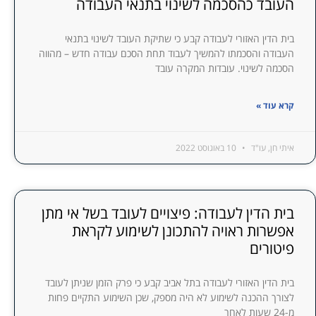
העובד כהסכמה לשינוי בתנאי העבודה
בית הדין האזורי לעבודה קבע כי שתיקת העובד לשינוי בתנאי
העבודה והסכמתו להמשיך לעבוד תחת הסכם עבודה חדש – מהווה
הסכמה לשינוי. עובדות המקרה עובד
קרא עוד »
איתי חן, עו"ד
10 באוגוסט 2022
בית הדין לעבודה: פיצויים לעובד בשל אי מתן
אפשרות ראויה להתכונן לשימוע לקראת
פיטורים
בית הדין האזורי לעבודה בתל אביב קבע כי פרק הזמן שניתן לעובד
לצורך ההכנה לשימוע לא היה מספק, שכן השימוע התקיים פחות
מ-24 שעות לאחר