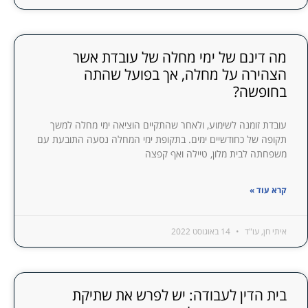
מה דינם של ימי מחלה של עובדת אשר
הצהירה על מחלה, אך בפועל שהתה
בחופשה?
עובדת זומנה לשימוע, ולאחר שהתקיים הוציאה ימי מחלה למשך
תקופה של כחודשיים ימים. בתקופת ימי המחלה נסעה התובעת עם
משפחתה לבית מלון, טיילה ואף קפצה
קרא עוד »
איתי חן, עו"ד
14 באוגוסט 2022
בית הדין לעבודה: יש לפרש את שתיקת