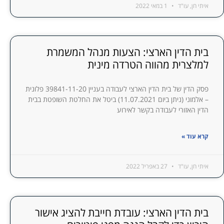
איתי חן, עו"ד
1 במאי 2022
בית הדין הארצי: הצעות מנהל המשמרת
למלצרית מהווה הטרדה מינית
פסק הדין של בית הדין הארצי לעבודה בעניין 39841-11-20 פלונית
– אלמוני (ניתן ביום 11.07.2021) ביטל את החלטת השופטת בבית
הדין האזורי לעבודה בקשר לאירוע
קרא עוד »
איתי חן, עו"ד
27 באפריל 2022
בית הדין הארצי: עובדת חייבת להציג אישור