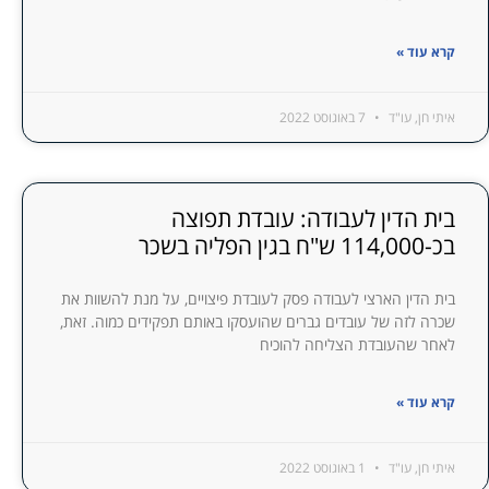
קרא עוד »
איתי חן, עו"ד
7 באוגוסט 2022
בית הדין לעבודה: עובדת תפוצה
בכ-114,000 ש"ח בגין הפליה בשכר
בית הדין הארצי לעבודה פסק לעובדת פיצויים, על מנת להשוות את
שכרה לזה של עובדים גברים שהועסקו באותם תפקידים כמוה. זאת,
לאחר שהעובדת הצליחה להוכיח
קרא עוד »
איתי חן, עו"ד
1 באוגוסט 2022