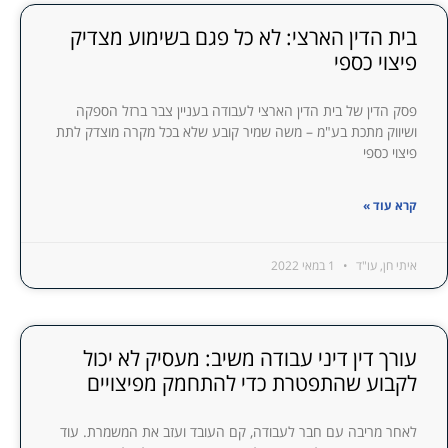
בית הדין הארצי: לא כל פגם בשימוע מצדיק
פיצוי כספי
פסק הדין של בית הדין הארצי לעבודה בעניין צבר ברזל הספקה
ושיווק מתכת בע"מ – משה שמיר קובע שלא בכל מקרה מוצדק לתת
פיצוי כספי
קרא עוד »
איתי חן, עו"ד
1 במאי 2022
עורך דין דיני עבודה משיב: מעסיק לא יכול
לקבוע שהתפטרת כדי להתחמק מפיצויים
לאחר מריבה עם חבר לעבודה, קם העובד ועזב את המשמרת. עוד