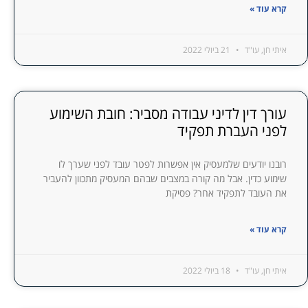
קרא עוד »
איתי חן, עו"ד
21 ביולי 2022
עורך דין לדיני עבודה מסביר: חובת השימוע
לפני העברת תפקיד
רובנו יודעים שלמעסיק אין אפשרות לפטר עובד לפני שערך לו
שימוע כדין. אבל מה קורה במצבים שבהם המעסיק מתכוון להעביר
את העובד לתפקיד אחר? פסיקת
קרא עוד »
איתי חן, עו"ד
18 ביולי 2022