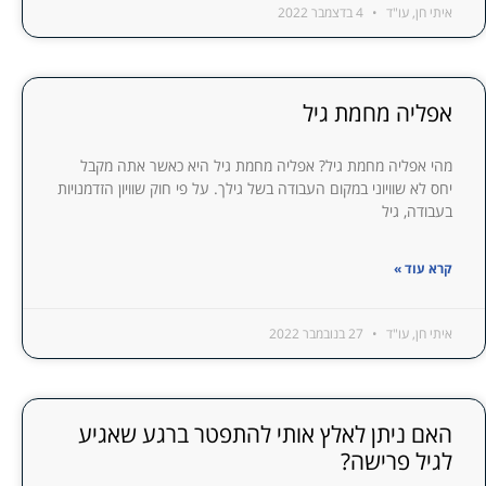
איתי חן, עו"ד
4 בדצמבר 2022
אפליה מחמת גיל
מהי אפליה מחמת גיל? אפליה מחמת גיל היא כאשר אתה מקבל
יחס לא שוויוני במקום העבודה בשל גילך. על פי חוק שוויון הזדמנויות
בעבודה, גיל
קרא עוד »
איתי חן, עו"ד
27 בנובמבר 2022
האם ניתן לאלץ אותי להתפטר ברגע שאגיע
לגיל פרישה?