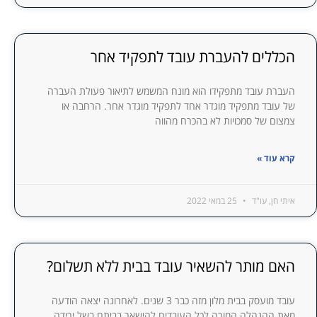
הכללים להעברת עובד לתפקיד אחר
העברת עובד מתפקידו הוא מונח המשמש לתיאור פעולת העברה
של עובד מתפקיד מוגדר אחד לתפקיד מוגדר אחר. הרחבה או
צמצום של סמכויות לא בהכרח מהווה
קרא עוד »
איתי חן, עו"ד
25 במאי 2022
האם מותר להשאיר עובד בבית ללא תשלום?
עובד מועסק בבית מלון מזה כבר 3 שנים. לאחרונה יצאה הודעה
מאת ההנהלה המורה לכל העובדים להישאר בביתם בשל ירידה