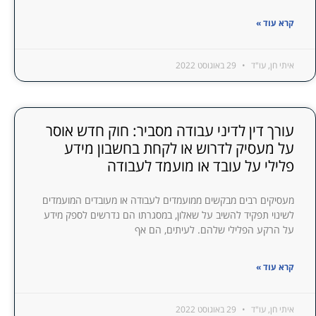
קרא עוד »
איתי חן, עו"ד
29 באוגוסט 2022
עורך דין לדיני עבודה מסביר: חוק חדש אוסר
על מעסיק לדרוש או לקחת בחשבון מידע
פלילי על עובד או מועמד לעבודה
מעסיקים רבים מבקשים ממועמדים לעבודה או מעובדים המועמדים
לשינוי תפקיד להשיב על שאלון, במסגרתו הם נדרשים לספק מידע
על הרקע הפלילי שלהם. לעיתים, הם אף
קרא עוד »
איתי חן, עו"ד
29 באוגוסט 2022