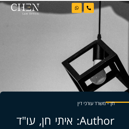
ראשי
אודות המשרד
דיני עבודה
מקרקעין
פשיטות רגל
חן – משרד עורכי דין
בלוג וחדשות
Author:
איתי חן, עו"ד