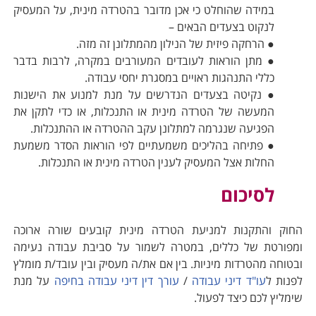
במידה שהוחלט כי אכן מדובר בהטרדה מינית, על המעסיק
לנקוט בצעדים הבאים –
● הרחקה פיזית של הנילון מהמתלונן זה מזה.
● מתן הוראות לעובדים המעורבים במקרה, לרבות בדבר
כללי התנהגות ראויים במסגרת יחסי עבודה.
● נקיטה בצעדים הנדרשים על מנת למנוע את הישנות
המעשה של הטרדה מינית או התנכלות, או כדי לתקן את
הפגיעה שנגרמה למתלונן עקב ההטרדה או ההתנכלות.
● פתיחה בהליכים משמעתיים לפי הוראות הסדר משמעת
החלות אצל המעסיק לענין הטרדה מינית או התנכלות.
לסיכום
החוק והתקנות למניעת הטרדה מינית קובעים שורה ארוכה
ומפורטת של כללים, במטרה לשמור על סביבת עבודה נעימה
ובטוחה מהטרדות מיניות. בין אם את/ה מעסיק ובין עובד/ת מומלץ
לפנות ל
עו"ד דיני עבודה
/
עורך דין דיני עבודה בחיפה
על מנת
שימליץ לכם כיצד לפעול.