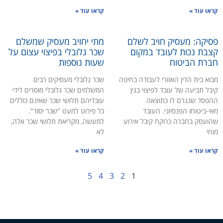
קראו עוד »
קראו עוד »
פסיקה: מעסיק חויב לשלם
מתי יחויב מעסיק שמשלם
קצבת נכות לעובד במקום
שכר גלובלי בפיצוי עצום על
חברת הביטוח
שעות נוספות
מבוא בית הדין האזורי לעבודה בחיפה
שכר גלובלי מעסיקים רבים
קיבל תביעה של עובד לפיצוי בגין
המשלמים שכר גלובלי מוסרים לידי
ההפסד שנגרם לו כתוצאה
עובדיהם תלושי שכר שאינם כוללים
מאי-ביטוחו הפנסיוני. העובד
כל פירוט למעט "שכר יסוד".
שהועסק בחברה כרוקח קיבל אירוע
למעשה, מקריאת תלושי שכר אלה,
מוחי
לא
קראו עוד »
קראו עוד »
5
4
3
2
1