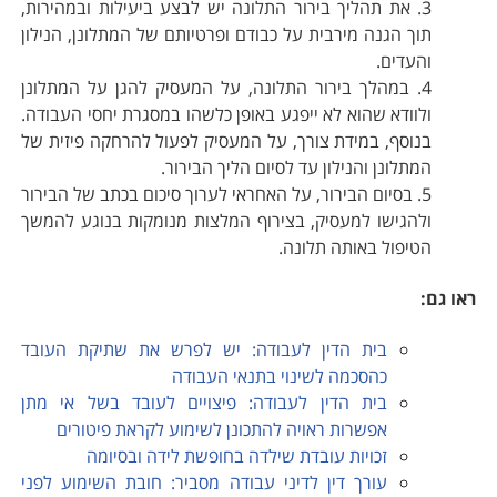
3. את תהליך בירור התלונה יש לבצע ביעילות ובמהירות,
תוך הגנה מירבית על כבודם ופרטיותם של המתלונן, הנילון
והעדים.
4. במהלך בירור התלונה, על המעסיק להגן על המתלונן
ולוודא שהוא לא ייפגע באופן כלשהו במסגרת יחסי העבודה.
בנוסף, במידת צורך, על המעסיק לפעול להרחקה פיזית של
המתלונן והנילון עד לסיום הליך הבירור.
5. בסיום הבירור, על האחראי לערוך סיכום בכתב של הבירור
ולהגישו למעסיק, בצירוף המלצות מנומקות בנוגע להמשך
הטיפול באותה תלונה.
ראו גם:
בית הדין לעבודה: יש לפרש את שתיקת העובד
כהסכמה לשינוי בתנאי העבודה
בית הדין לעבודה: פיצויים לעובד בשל אי מתן
אפשרות ראויה להתכונן לשימוע לקראת פיטורים
זכויות עובדת שילדה בחופשת לידה ובסיומה
עורך דין לדיני עבודה מסביר: חובת השימוע לפני