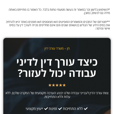
*השימוש בלשון זכר במאמר זה נעשה מטעמי נוחות בלבד. כל האמור בו מתייחס באותה
מידה גם לנשים, כמובן.
**מטרתם של התכנים והמאמרים המופיעים ו/או מצוטטים ו/או מופנים באתר היא להרחיב
את בסיס הידע של הגולש בנושאים שונים והם אינם מחליפים פנייה לעורך דין על בסיס
אישי ופרטני.
חן – משרד עורכי דין
כיצד עורך דין לדיני
עבודה יכול לעזור?
★
★
★
★
★
צוות עורכי הדין לענייני עבודה שלנו יבצע הערכה מקצועית של המקרה שלכם. ללא
עלות וללא התחייבות.
ללא התחייבות
זמינות
ייעוץ מקצועי