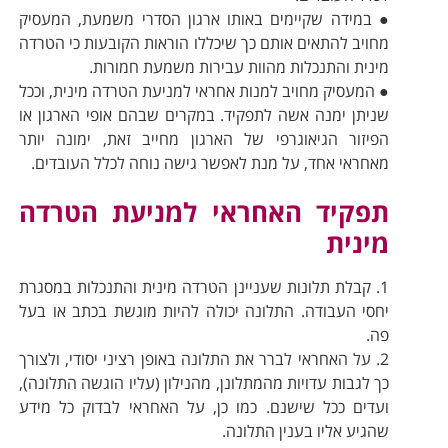
● במידה שקיימים באותו ארגון הסדרי משמעת, המעסיק
מחויב להתאים אותם כך שיכללו הוראות הקובעות כי הטרדה
מינית והתנכלות מהוות עבירות משמעת חמורות.
● המעסיק מחויב למנות אחראי למניעת הטרדה מינית, וככל
שניתן ימנה אשה לתפקיד. במקרים שבהם אופי הארגון או
הפיזור הגיאוגרפי של הארגון מחייב זאת, ימונה יותר
מאחראי אחד, על מנת לאפשר גישה נוחה לכלל העובדים.
תפקיד האחראי למניעת הטרדה
מינית
1. קבלת תלונות שעניינן הטרדה מינית והתנכלות במסגרת
יחסי העבודה. התלונה יכולה להיות מוגשת בכתב או בעל
פה.
2. על האחראי לברר את התלונה באופן רציני יסודי, ולצורך
כך לגבות עדויות מהמתלונן, מהנילון (עליו הוגשה התלונה),
ועדים ככל שישנם. כמו כן, על האחראי לבדוק כל מידע
שהגיע אליו בענין התלונה.