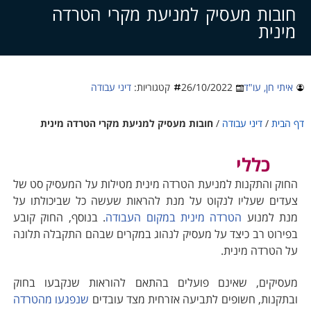
צרו קשר
חובות מעסיק למניעת מקרי הטרדה
מינית
איתי חן, עו"ד
26/10/2022
קטגוריות:
דיני עבודה
דף הבית
/
דיני עבודה
/
חובות מעסיק למניעת מקרי הטרדה מינית
כללי
החוק והתקנות למניעת הטרדה מינית מטילות על המעסיק סט של
צעדים שעליו לנקוט על מנת להראות שעשה כל שביכולתו על
מנת למנוע
הטרדה מינית במקום העבודה
. בנוסף, החוק קובע
בפירוט רב כיצד על מעסיק לנהוג במקרים שבהם התקבלה תלונה
על הטרדה מינית.
מעסיקים, שאינם פועלים בהתאם להוראות שנקבעו בחוק
ובתקנות, חשופים לתביעה אזרחית מצד עובדים
שנפגעו מהטרדה