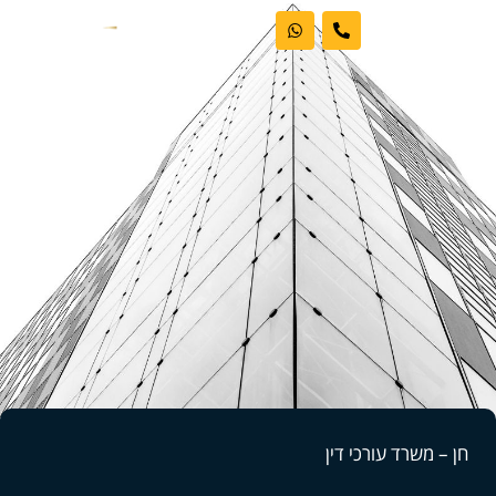
ראשי
אודות המשרד
דיני עבודה
מקרקעין
פשיטות רגל
בלוג וחדשות
חן – משרד עורכי דין