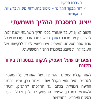
העברת תפקיד
דוח מבקר המדינה – טיפול בהטרדות מיניות ברשויות
המקומיות
ייצוג במסגרת ההליך משמעתי
חשוב לציין! לעובד שעומד בפני הליך משמעתי ישנה זכות
לייצוג, בין אם מדובר ב
עורך דין
או בחבר ארגון עובדים או כל
אדם אחר מטעמו. המעסיק אינו רשאי לסרב לבקשתו של
העובד להיות מיוצג במסגרת ההליך המשמעתי.
הצעדים שעל מעסיק לנקוט במסגרת בירור
תלונה
לאחר קבלת הסיכום וההמלצות של האחראי, על המעסיק
להחליט האם הוא מקבל אותן. לאחר מכן, עליו למסור
הודעה מנומקת בכתב על החלטתו למתלונן, לנילון
ולאחראי. כמו כן, יאפשר המעסיק למתלונן ולנילון לעיין
בסיכום האחראי ובהמלצותיו.