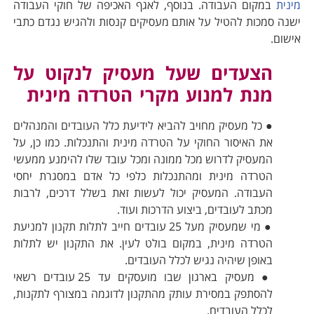
מינית
במקום העבודה. בנוסף, לאגף האכיפה של חוקי העבודה
ישנה סמכות להטיל על אותם מעסיקים קנסות ולהגיש נגדם כתבי
אישום.
הצעדים שעל מעסיק לנקוט על
מנת למנוע מקרי הטרדה מינית
● כל מעסיק מחויב להביא לידיעת כלל העובדים והמנהלים
את האיסור החוקי על הטרדה מינית והתנכלות. כמו כן, על
המעסיק לדרוש מכל ממונה ומכל עובד שלו להימנע ממעשי
הטרדה מינית ומהתנכלות כלפי כל אדם במסגרת יחסי
העבודה. המעסיק יכול לעשות זאת בשלל דרכים, לרבות
מכתב לעובדים, ביצוע הדרכות ועוד.
● מי שמעסיק מעל 25 עובדים חייב לתלות תקנון למניעת
הטרדה מינית, במקום בולט לעין. את התקנון יש לתלות
באופן שיהיה נגיש לכלל העובדים.
● מעסיק בארגון שבו מועסקים עד 25 עובדים רשאי
להסתפק במסירת עותק מהתקנון לדוגמה במצורף לתקנות,
לכלל העובדים.