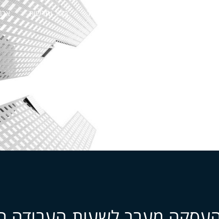
ני עבודה
מקרקעין
פשיטות רגל
בלוג וחדשות
צרו
 העסקה מעבר לשעות העבודה ה