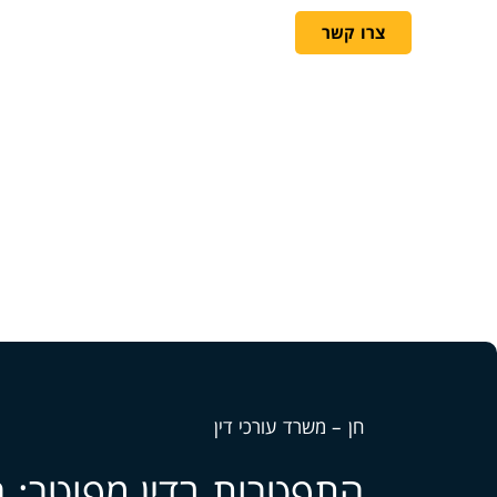
ראשי
אודות המשרד
די
צרו קשר
חן – משרד עורכי דין
התפטרות בדין מפוטר: