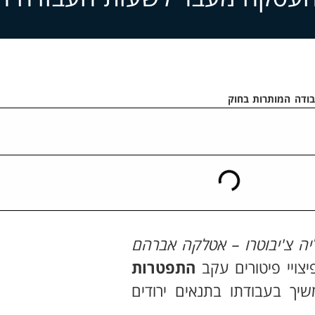
ודה המותרות בחוק
יה צ'יבוטרו – אטלקה אברהם
צויי פיטורים עקב
התפטרות
יך בעבודתו בתנאים ירודים