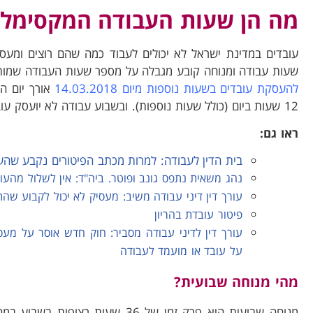
מה הן שעות העבודה המקסימלי
עובדים במדינת ישראל לא יכולים לעבוד כמה שהם רוצים ומעס
שעות עבודה ומנוחה קובע מגבלה על מספר שעות העבודה שמות
להעסקת עובדים בשעות נוספות מיום 14.03.2018
אורך יום ה
12 שעות ביום (כולל שעות נוספות). ובשבוע עבודה לא יועסק עובד מעל 16 שעות נוספות.
ראו גם:
בית הדין לעבודה: למרות מכתב הפיטורים נקבע שה
נהג משאית נתפס גונב ופוטר. ביה"ד: אין לשלול מהעובד
עורך דין דיני עבודה משיב: מעסיק לא יכול לקבוע שה
פיטור עובדת בהריון
עורך דין לדיני עבודה מסביר: חוק חדש אוסר על מעס
על עובד או מועמד לעבודה
מהי מנוחה שבועית?
מנוחה שבועית היא פרק זמן של 36 שעות 