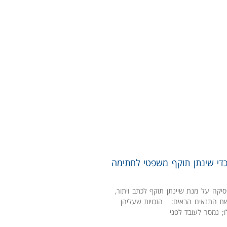
די שינתן תוקף משפטי לחתימה
יקה על מנת שיינתן תוקף לכתב ויתור,
שת התנאים הבאים: הזכויות שעליהן
ו; נמסר לעובד לפני