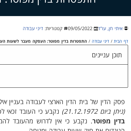
איתי חן, עו"ד
09/05/2022
קטגוריות:
דיני עבודה
דף הבית
/
דיני עבודה
/
התפטרות בדין מפוטר: העסקה מעבר לשעות העב
תוכן עניינים
פסק הדין של בית הדין הארצי לעבודה בעניין
איל
(ניתן ביום 21.12.1972)
נקבע כי העובד זכאי לפי
בדין מפוטר
. נקבע כי אין לדרוש מהעובד להמש
הנוגדים את חוק שעות עבודה ומנוחה.