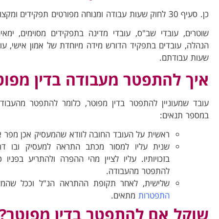
כן. סעיף 30 לחוק שעות עבודה ומנוחה מפורטים תפקידים ומקצועות שהחוק לא חל עליהם.
שוטרים, עובדי שב"ס, עובדי מדינה בתפקידים מסוימים, ימאים
הנהלה, עובדים בתפקיד הדורש מידה מיוחדת של אמון אישי, ע
שעות עבודתם.
איך להתפטר מעבודה בדין מפוט
עובד שמעוניין להתפטר בדין מפוטר, כלומר להתפטר מהעבודה ו
במספר תנאים:
ראשית על העובד החובה לוודא שהמעסיק אכן מפר את 
שנית עליו למסור מכתב התראה למעסיק ובו ד
בזכויותיו. עליו לציין מהי ההפרה ולהתריע בפני
להתפטר מהעבודה.
שלישית, לאחר תקופת ההתראה הנ"ל וככל שהמ
התפטרות
מתאים.
שוקל אם להתפטר בדין מפוטר?