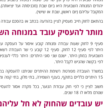
יהודים המנוחה השבועית היא ביום שבת (מכניסתה ועד יציאתה). 
המקובל עליהם (יום ראשון, שבת או שישי).
בהתאם לחוק חייב מעסיק לציין בהודעה בכתב או בהסכם עבודה מ
מותר להעסיק עובד במנוחה הש
סעיף 9 לחוק שעות עבודה ומנוחה קובע איסור על העסקה 
היתר לפי סעיף 12 לחוק. סעיף 12 קובע
השבועית במתן היתר. ישנם שני סוגי היתרים: היתר כללי לענפים
לפי בקשה שהגיש לקבל היתר.
במשרד העובדה מפורטת רשימת ההיתרים שניתנו להעסקה במנו
15 היתרים כלליים בתוקף, בענף השמירה, בתי מלון, בתי קפה ומסעדות, מצילים וסדרנים ועוד.
חשוב לציין כי לפי חוק עבודת הנוער, בכל מקרה אסור להעסי
שטרם מלאו לו 18 שנים.
יש עובדים שהחוק לא חל עליהם