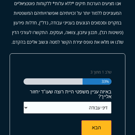
אנו מציעים הערכות תיקים *ללא עלות* ללקוחות פוטנציאליים
המעוניינים ללמוד יותר על זכויותיהם ואפשרויותיהם המשפטיות
במקרים וסכסוכים הנוגעים בענייני עבודה, נדל"ן, חדלות פירעון
(פשיטות רגל), תכנון עיזבון, צוואה, ועסקים. התקשרו לעורכי הדין
שלנו או מלאו את טופס יצירת הקשר למטה ונשוב אליכם בהקדם.
שלב
1
מתוך
3
33%
באיזה עניין משפטי היית רוצה שעו"ד יחזור
אלייך?