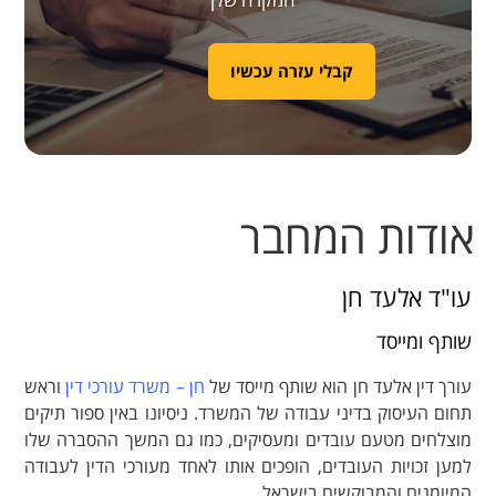
קבלי עזרה עכשיו
ודות המחבר
עו"ד אלעד חן
שותף ומייסד
עורך דין אלעד חן הוא שותף מייסד של
חן – משרד עורכי דין
וראש
תחום העיסוק בדיני עבודה של המשרד. ניסיונו באין ספור תיקים
מוצלחים מטעם עובדים ומעסיקים, כמו גם המשך ההסברה שלו
למען זכויות העובדים, הופכים אותו לאחד מעורכי הדין לעבודה
המיומנים והמבוקשים בישראל.