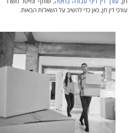
ן,
עורך דין דיני עבודה בחיפה
, שותף ומייסד משרד
ורכי דין חן, כאן כדי להשיב על השאלות הבאות.