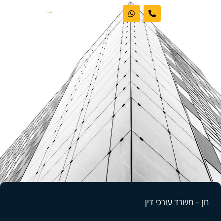
ראשי
אודות המשרד
דיני עבודה
מקרקעין
פשיטות רגל
בלוג וחדשות
חן – משרד עורכי דין