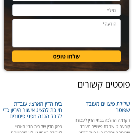
שלחו טופס
וסטים קשורים
ילת פיצויים מעובד
בית הדין הארצי: עובדת
וטר
חייבת להציג אישור היריון כדי
לקבל הגנה מפני פיטורים
דמה ההלכה בבתי הדין לעבודה
בעת כי שלילת פיצויים מעובד
פסק הדין של בית הדין הארצי
וטר מעבודתו היא סעד דרסטי
לעבודה בעניין ניו ליין קוסמטיקס