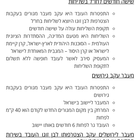
ישה חודשים לחו"ל בשליחות
התפטרות העובד היא עקב מעבר מגורים בעקבות
הצטרפות לבן זוגו היוצא לשליחות בחו"ל
תקופת השליחות עולה על שישה חודשים
השליחות היא מטעם המדינה, ההסתדרות הציונית
העולמית – הסוכנות היהודית לארץ-ישראל, קרן קיימת
לישראל או קרן היסוד – המגבית המאוחדת לישראל
המעסיק סירב לאשר לעובד חופשה ללא תשלום
לתקופת השליחות
עבר עקב גירושים
התפטרות העובד היא עקב מעבר מגורים בעקבות
גירושים
המעבר ליישוב בישראל
המרחק בין מקום המגורים החדש לקודם הוא 40 ק"מ
לפחות
העובד גר לפחות 6 חודשים באותו יישוב
עבר לירושלים עקב הצטרפותו לבן זוגו העובד בשירות