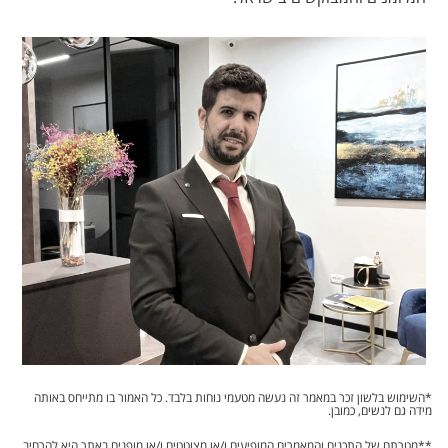
השימוש בלשון זכר במאמר זה נעשה מטעמי נוחות בלבד. כל האמור בו מתייחס באותה
דה גם לנשים, כמובן.
*מטרתם של התכנים והמאמרים המופיעים ו/או מצוטטים ו/או מופנים באתר היא להרחיב