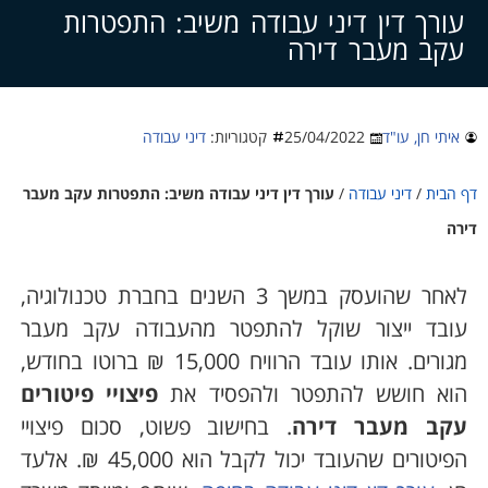
צרו קשר
עורך דין דיני עבודה משיב: התפטרות
עקב מעבר דירה
איתי חן, עו"ד
25/04/2022
קטגוריות:
דיני עבודה
 הבית
/
דיני עבודה
/
עורך דין דיני עבודה משיב: התפטרות עקב מעבר
רה
לאחר שהועסק במשך 3 השנים בחברת טכנולוגיה,
ובד ייצור שוקל להתפטר מהעבודה עקב מעבר
מגורים. אותו עובד הרוויח 15,000 ₪ ברוטו בחודש,
וא חושש להתפטר ולהפסיד את
פיצויי פיטורים
קב מעבר דירה
. בחישוב פשוט, סכום פיצויי
הפיטורים שהעובד יכול לקבל הוא 45,000 ₪. אלעד