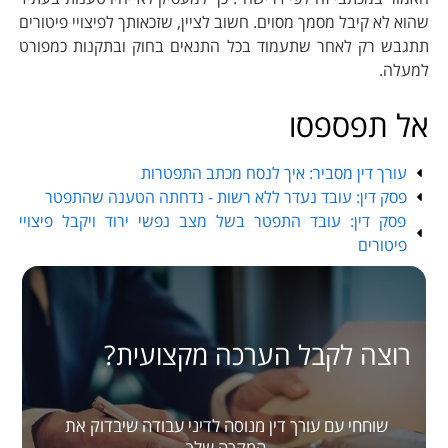
הוא לא קיבל מסמך מסוים. חשוב לציין, שזכאותך לפיצויי פיטורים
תגבש רק לאחר שתעמוד בכל התנאים בחוק ובתקנות כמפורט
מעלה.
ל תפספסו
עורך דין מסביר: איך לנסח מכתב התפטרות
פסק דין: עובד נעדר ללא רשות - נדחתה הטענה שהתפטר
פסק דין: עובד התפטר בשל מצב נפשי ירוד ויקבל פיצויי
פיטורים
רוצה לקבל הערכה מקצועית?
שוחחי עם עורך דין מנוסה לדיני עבודה שיבדוק את
המקרה שלך