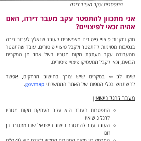
התפטרות עקב מעבר דירה
ני מתכוון להתפטר עקב מעבר דירה, האם
היה זכאי לפיצויים?
וק ותקנות פיצויי פיטורים מאפשרים לעובד שנאלץ לעבור דירה
נסיבות מסוימות להתפטר ולקבל פיצויי פיטורים. עובד שהתפטר
העבודה עקב העתקת מקום מגוריו בשל אחד מן המקרים
באים, זכאי לקבל ממעסיקו פיצויי פיטורים.
ימו לב
⇐
במקרים שיש צורך בחישוב מרחקים, אפשר
השתמש בכלי המפות של האתר הממשלתי
govmap
.
עבר לרגל נישואין
התפטרות העובד היא עקב העתקת מקום מגוריו
לרגל נישואיו
העובד עבר להתגורר בישוב בישראל שבו מתגורר בן
זוגו
המרחק בין מקום המגורים החדש לקודם הוא 40 ק"מ