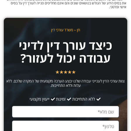
ת בסיס הידע של הגולש בנושאים שונים והם אינם מחליפים פנייה לעורך דין על בסיס
שי ופרטני.
חן – משרד עורכי דין
כיצד עורך דין לדיני
עבודה יכול לעזור?
★
★
★
★
★
צוות עורכי הדין לענייני עבודה שלנו יבצע הערכה מקצועית של המקרה שלכם. ללא
עלות וללא התחייבות.
ללא התחייבות
זמינות
ייעוץ מקצועי