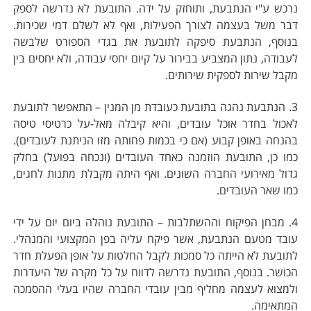
נרכש ע"י הנתבעת, ותוחזק על ידה. התובעת לא נדרשה לספק
דבר משל בעצמה לצורך הפעילות, ואף לא לשלם דמי שכירות.
בנוסף, הנתבעת סיפקה לתובעת את בגדי הספורט שלבשה
לעבודה, נתון המצביע בבירור על קיום יחסי עבודה, ולא יחסים בין
מקבל שירות לספקית שירותים.
3. הנתבעת נהגה בתובעת כעובדת מן המנין – התאפשר לתובעת
לאכול בחדר אוכל עובדים, והיא קיבלה מאל-על כרטיסי טיסה
בהנחה באופן קבוע (אם כי בכמות פחותה מזו הניתנת לעובדים).
כמו כן, התובעת הוזמנה כאחד העובדים (ונכחה בפועל) בחלק
גדול מאירועי החברה השונים. ואף היתה מקבלת מתנות לחגים,
כמו שאר העובדים.
4. מבחן הפיקוח וההשתלבות – התובעת נוהלה ביום יום על ידי
עובד מטעם הנתבעת, אשר פיקח עליה בפן המקצועי והמנהלי.
לתובעת לא הייתה כל סמכות לקבל החלטות על אופן הפעלת חדר
הכושר. בנוסף, התובעת נדרשה לדווח על כל מקרה של היעדרות
ולמצוא לעצמה מחליף מבין עובדי החברה שהיו בעלי ההסמכה
המתאימה.