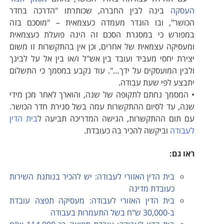
העסקה
בינה לבין החברה, שכותרתו "הדרכה בחדר
הכושר", ובו הוגדר מעמדה כעצמאית – "מוסכם בזה
במפורש כי במסגרת הסכם זה הינה פועלת כעצמאית
ומעסיקה עצמאית של אחרים, וכן אין בהתקשרות זו משום
יצירת יחסי מעביד ועובד בין אש"ל ו/או בין אל על לבינך
ולבין המועסקים על ידך…". עוד נקבע במסמך כי התשלום
יתבצע לפי שעת עבודה.
• המסמך נחתם לתקופה של שנה, והוארך לאחר מכן מידי
שנה, עד לסיום ההתקשרות עמה בשל סגירת חדר הכושר.
עם תום ההתקשרות, הגישה המדריכה תביעה ל
בית הדין
לעבודה
וביקשה להכיר בה כעובדת.
ראו גם:
בית הדין האזורי לעבודה: יש להכיר בנותנת השירות
כעובדת מדינה
בית הדין האזורי לעבודה: מעסיקה תפצה עובדת
ב-30,000 ש"ח בשל התעמרות בעבודה