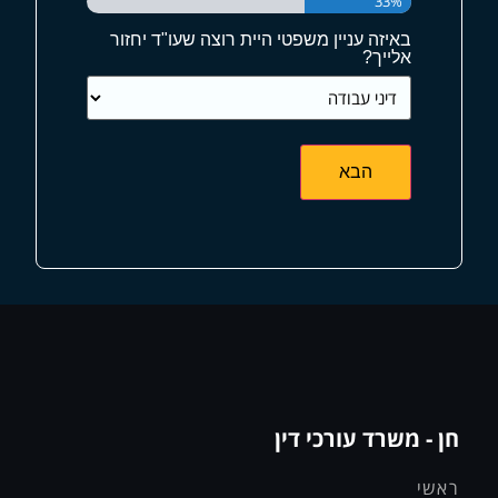
33%
באיזה עניין משפטי היית רוצה שעו"ד יחזור
אלייך?
חן - משרד עורכי דין
ראשי