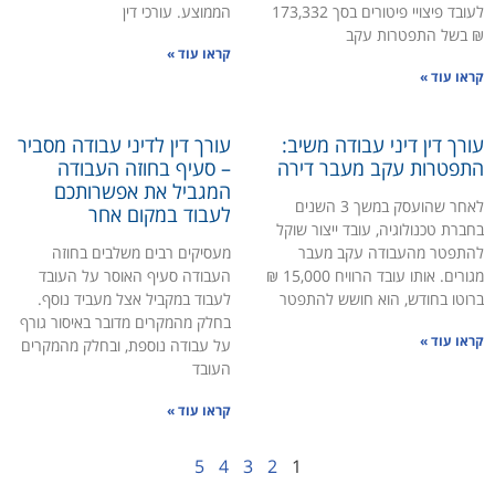
לעובד פיצויי פיטורים בסך 173,332
הממוצע. עורכי דין
₪ בשל התפטרות עקב
קראו עוד »
קראו עוד »
עורך דין דיני עבודה משיב:
עורך דין לדיני עבודה מסביר
התפטרות עקב מעבר דירה
– סעיף בחוזה העבודה
המגביל את אפשרותכם
לאחר שהועסק במשך 3 השנים
לעבוד במקום אחר
בחברת טכנולוגיה, עובד ייצור שוקל
להתפטר מהעבודה עקב מעבר
מעסיקים רבים משלבים בחוזה
מגורים. אותו עובד הרוויח 15,000 ₪
העבודה סעיף האוסר על העובד
ברוטו בחודש, הוא חושש להתפטר
לעבוד במקביל אצל מעביד נוסף.
בחלק מהמקרים מדובר באיסור גורף
קראו עוד »
על עבודה נוספת, ובחלק מהמקרים
העובד
קראו עוד »
5
4
3
2
1