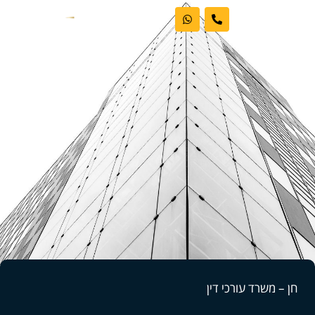
ראשי
אודות המשרד
דיני עבודה
מקרקעין
פשיטות רגל
בלוג וחדשות
חן – משרד עורכי דין