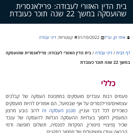
צרו קשר
בית הדין האזורי לעבודה: פרילאנסרית
שהועסקה במשך 22 שנה תוכר כעובדת
איתי חן, עו"ד
31/10/2022
קטגוריות:
דיני עבודה
דף הבית
/
דיני עבודה
/
בית הדין האזורי לעבודה: פרילאנסרית שהועסקה
במשך 22 שנה תוכר כעובדת
כללי
פעמים רבות עובדים מועסקים במתכונת העסקה של קבלנים
עצמאים/פרילנסרים על אף שבפועל, הם אמורים להיות מועסקים
כשכירים לכל דבר ועניין.
סגנון העסקה זה
לרוב נובע מרצון
המעסיק לחסוך בעלויות ההעסקה הנלוות להעסקה של עובד
שכיר (פיצויי פיטורין, הפקדות לפנסיה, תשלום חופשה ודמי
הבראה ועוד) ומשיקולים של מחסור בתקנים.