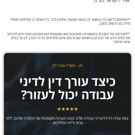
אויר לישראל בע"מ
*השימוש בלשון זכר במאמר זה נעשה מטעמי נוחות בלבד. כל האמור בו מתייחס באותה
מידה גם לנשים, כמובן.
**מטרתם של התכנים והמאמרים המופיעים ו/או מצוטטים ו/או מופנים באתר היא להרחיב
את בסיס הידע של הגולש בנושאים שונים והם אינם מחליפים פנייה לעורך דין על בסיס
אישי ופרטני.
חן – משרד עורכי דין
כיצד עורך דין לדיני
עבודה יכול לעזור?
★
★
★
★
★
צוות עורכי הדין לענייני עבודה שלנו יבצע הערכה מקצועית של המקרה שלכם. ללא
עלות וללא התחייבות.