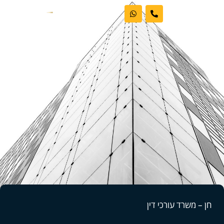
ראשי
אודות המשרד
דיני עבודה
מקרקעין
פשיטות רגל
בלוג וחדשות
חן – משרד עורכי דין