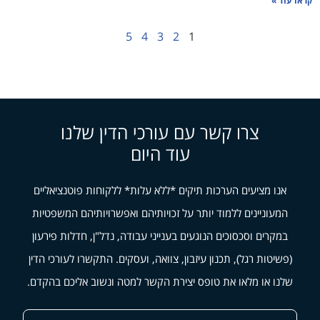
קראו עוד »
5
4
3
2
1
צרו קשר עם עורכי הדין שלנו
עוד היום
אנו מציעים הערכות תיקים *ללא עלות* ללקוחות פוטנציאליים
המעוניינים ללמוד יותר על זכויותיהם ואפשרויותיהם המשפטיות
במקרים וסכסוכים הנוגעים בענייני עבודה, נדל"ן, חדלות פירעון
(פשיטות רגל), תכנון עיזבון, צוואה, ועסקים. התקשרו לעורכי הדין
שלנו או מלאו את טופס יצירת הקשר למטה ונשוב אליכם בהקדם.