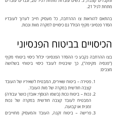
ומקבלים קצבה; ג. נשים עובדות מתחת לגיל 20; וגברים עובדים
מתחת לגיל 21.
בהתאם להוראות צו ההרחבה, כל מעסיק חייב לערוך לעובדיו
הסדר פנסיוני מקיף הכולל גם כיסויים למקרה מוות ונכות.
הכיסויים בביטוח הפנסיוני
בצו ההרחבה נקבע כי ההסדר הפנסיוני יכלול כיסוי ביטוחי מקיף
("פנסיה מקיפה"), כך שיבטיח לעובד כיסוי ביטוחי בשלושה
מצבים:
פטירה – ביטוח שאירים, המבטיח לשאיריו של העובד
קצבה חודשית במקרה של מות העובד.
נכות – ביטוח נכות (בשמו הנוסף: אובדן כושר עבודה)
המבטיח לעובד קצבה חודשית במקרה של נכות
זמנית או קבועה.
פרישה – ביטוח זקנה, העובד והמעסיק מחוייבים