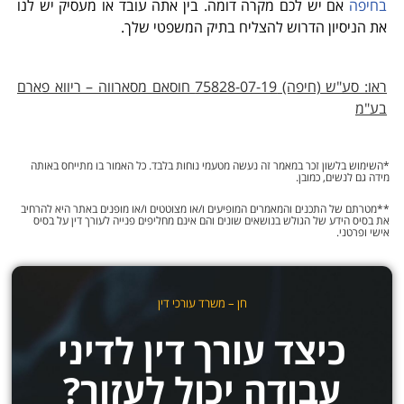
בחיפה
אם יש לכם מקרה דומה. בין אתה עובד או מעסיק יש לנו
את הניסיון הדרוש להצליח בתיק המשפטי שלך.
ראו: סע"ש (חיפה) 75828-07-19 חוסאם מסארווה – ריווא פארם
בע"מ
*השימוש בלשון זכר במאמר זה נעשה מטעמי נוחות בלבד. כל האמור בו מתייחס באותה
מידה גם לנשים, כמובן.
**מטרתם של התכנים והמאמרים המופיעים ו/או מצוטטים ו/או מופנים באתר היא להרחיב
את בסיס הידע של הגולש בנושאים שונים והם אינם מחליפים פנייה לעורך דין על בסיס
אישי ופרטני.
חן – משרד עורכי דין
כיצד עורך דין לדיני
עבודה יכול לעזור?