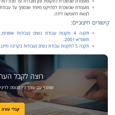
מועמדת שנשכרת לתקופת זמן מוגדרת על מנת למלא
מועמדת שנשכרת לפרויקט מיוחד שנסמך על עבודת
לצאת לחופשה לידה.
קישורים חיצוניים:
תקנה 4 תקנות עבודת נשים (עבודות אסורות
תשס"א-2001.
תקנה 5 לתקנות עבודת נשים (עבודות בקרינה מייננת), תשל"ט-1979
רוצה לקבל הערכ
שוחחי עם עורך דין מנוסה לדינ
קבלי עזרה 