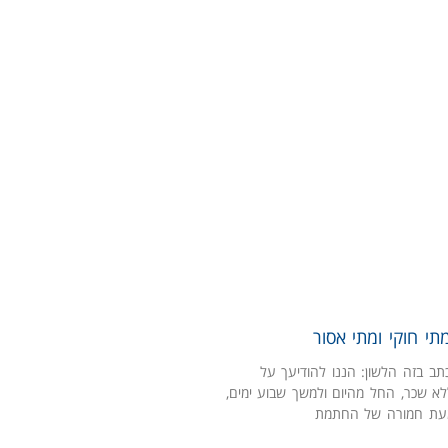
תי חוקי ומתי אסור
ב בזה הלשון: הננו להודיעך על
א שכר, החל מהיום ולמשך שבוע ימים,
מעת חמורה של החתמת