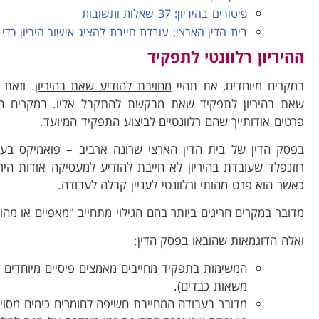
פיטורים בהיריון: 37 שאלות ותשובות
בית הדין הארצי: עובדת חייבת להציג אישור היריון כדי
ההיריון רלוונטי לתפקיד
במקרים מיוחדים, את תהיי
מחויבת להודיע שאת בהיריון
. וזאת 
שאת בהיריון לתפקיד שאת מבקשת להתקבל אליו. במקרים חר
פרטים אודותייך שהם רלוונטיים לביצוע התפקיד המיועד.
רוזנפלד שעובדת בהיריון לא חייבת להודיע למעסיקה אודות היריו
כאשר הוא פרט מהותי ורלוונטי לעניין קבלה לעבודה.
מדובר במקרים חריגים ביותר בהם הגילוי מתחייב "מאפיים או מ
ואלה הדוגמאות שהובאו בפסק הדין:
המשימות בתפקיד מחייבים מאמצים פיסיים מיוחדים ה
משאות כבדים).
מדובר בעבודה המחייבת חשיפה לחומרים כימים מסוימי