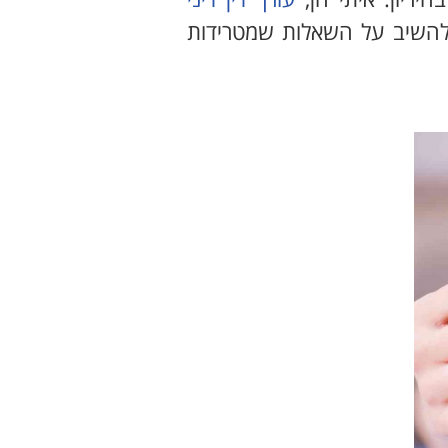
י להשיב על השאלות שמטרידות