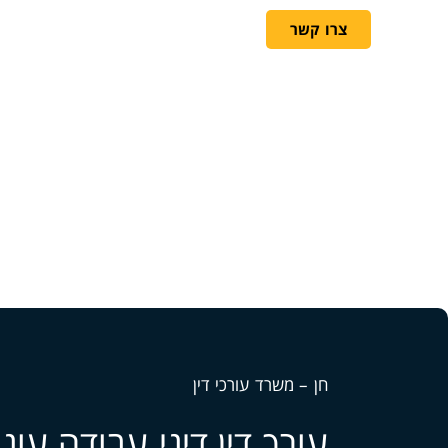
ראשי
אודות המשרד
די
צרו קשר
חן – משרד עורכי דין
עורך דין דיני עבודה עונ