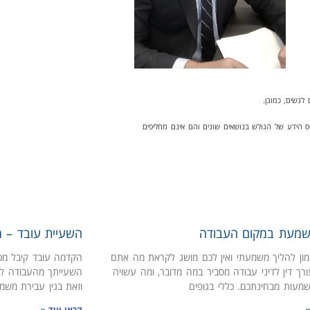
לנשים, כמובן.
ס הידע של הגולש בנושאים שונים והם אינם מחליפים
שמעת במקום העבודה
השעיית עובד – מ
מון להליך משמעתי ואין לכם מושג לקראת מה אתם
הקדמה עובד קיבל מכת
ורך דין לדיני עבודה מסביר במה מדובר, ומה עשויה
השעייתך מהעבודה לל
מעות מבחינתכם. כללי בגופים
וזאת בגין עבירת מש
»
קראו עוד »