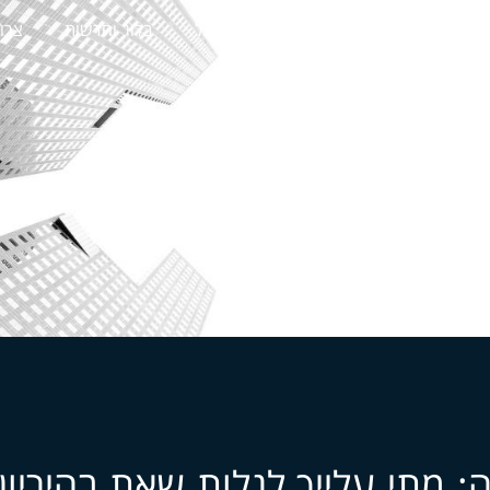
ני עבודה
מקרקעין
פשיטות רגל
בלוג וחדשות
צרו
ה: מתי עלייך לגלות שאת בהיריון 