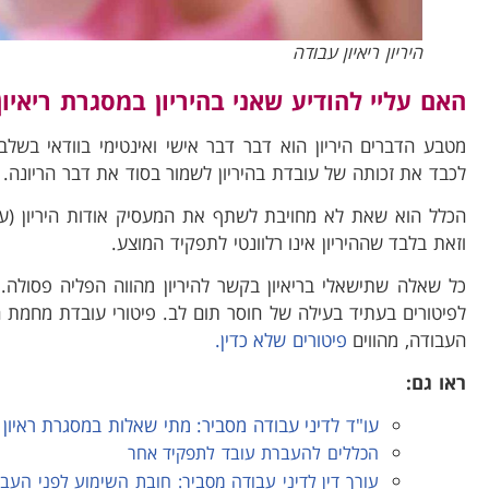
היריון ריאיון עבודה
האם עליי להודיע שאני בהיריון במסגרת ריאיון
מטבע הדברים היריון הוא דבר דבר אישי ואינטימי בוודאי בשלב
לכבד את זכותה של עובדת בהיריון לשמור בסוד את דבר הריונה.
הכלל הוא שאת לא מחויבת לשתף את המעסיק אודות היריון (עד 
וזאת בלבד שההיריון אינו רלוונטי לתפקיד המוצע.
כל שאלה שתישאלי בריאיון בקשר להיריון מהווה הפליה פסולה. אי
לפיטורים בעתיד בעילה של חוסר תום לב. פיטורי עובדת מחמת הרי
העבודה, מהווים
פיטורים שלא כדין.
ראו גם:
עו"ד לדיני עבודה מסביר: מתי שאלות במסגרת ראיון
הכללים להעברת עובד לתפקיד אחר
עורך דין לדיני עבודה מסביר: חובת השימוע לפני העב