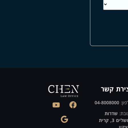
ירת קשר
פון:
04-8008000
ובת:
שדרות
ירושלים 3, קרית
צקין