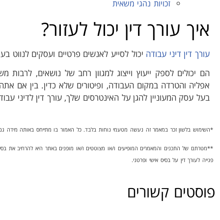
זכויות נהגי משאית
איך עורך דין יכול לעזור?
עורך דין דיני עבודה
יכול לסייע לאנשים פרטיים ועסקים לנווט בע
הם יכולים לספק ייעוץ וייצוג למגוון רחב של נושאים, לרבות מש
אפליה והטרדה במקום העבודה, ופיטורים שלא כדין. בין אם אתה 
בעל עסק המעוניין להגן על האינטרסים שלך, עורך דין לדיני עבוד
*השימוש בלשון זכר במאמר זה נעשה מטעמי נוחות בלבד. כל האמור בו מתייחס באותה מידה גם 
**מטרתם של התכנים והמאמרים המופיעים ו/או מצוטטים ו/או מופנים באתר היא להרחיב את בסי
פנייה לעורך דין על בסיס אישי ופרטני.
פוסטים קשורים