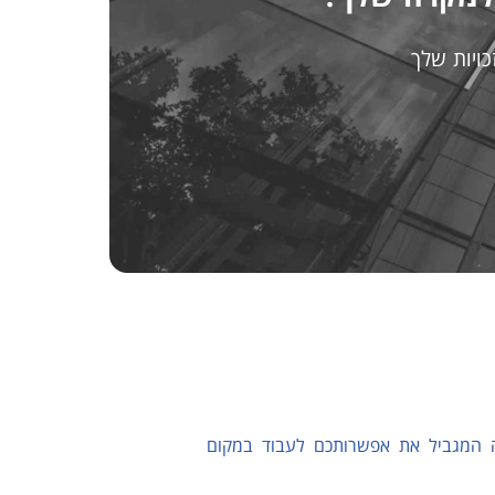
ויות שלך
דה המגביל את אפשרותכם לעבוד במקום