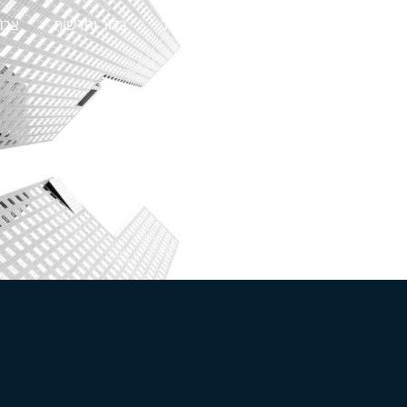
ני עבודה
מקרקעין
פשיטות רגל
בלוג וחדשות
צרו