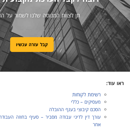
תן לצוות המנוסה שלנו לשמור על הזכ
קבל עזרה עכשיו
ראו עוד:
רשימת לקוחות
מעסיקים – כללי
הסכם קיבוצי בענף ההובלה
עורך דין לדיני עבודה מסביר – סעיף בחוזה העבו
אחר