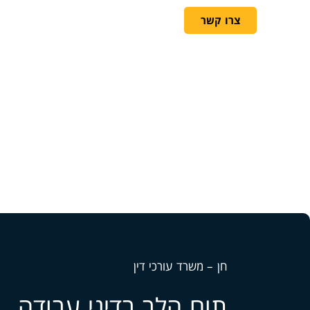
ראשי
אודות המשרד
די
צרו קשר
חן – משרד עורכי דין
תום הלב בדיני עבודה