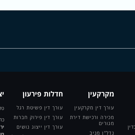
מקרקעין
חדלות פירעון
יצ
עורך דין מקרקעין
עורך דין פשיטת רגל
טל
מכירה ורכישת דירת
עורך דין פירוק חברות
כת
מגורים
ין
עורך דין ייצוג נושים
נדל"ן מניב
מו