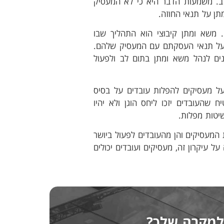
ב. משמעות הדבר היא כי לא המעסיק
תן על תנאי החוזה.
 משא ומתן קיבוצי הוא התהליך שבו
ן על תנאי העסקתם עם המעסיק שלהם.
כנים לנהל משא ומתן בתום לב ולפעול
על מעסיקים להפלות עובדים על בסיס
ח שהעובדים יזכו ליחס הוגן ולא יהיו
יטות מפלות.
 המעסיקים והן מהעובדים לפעול ביושר
ל עיקרון זה, מעסיקים ועובדים יכולים
למקרה שלך?