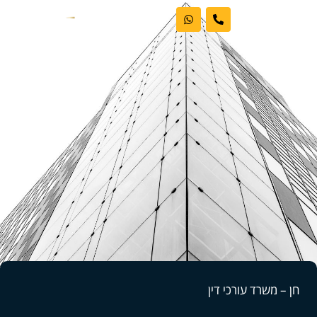
ראשי
אודות המשרד
דיני עבודה
מקרקעין
פשיטות רגל
בלוג וחדשות
חן – משרד עורכי דין