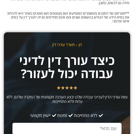
מידה גם לנשים, כמובן.
**מטרתם של התכנים והמאמרים המופיעים ו/או מצוטטים ו/או מופנים באתר היא להרחיב
את בסיס הידע של הגולש בנושאים שונים והם אינם מחליפים פנייה לעורך דין על בסיס
אישי ופרטני.
חן – משרד עורכי דין
כיצד עורך דין לדיני
עבודה יכול לעזור?
★
★
★
★
★
צוות עורכי הדין לענייני עבודה שלנו יבצע הערכה מקצועית של המקרה שלכם. ללא
עלות וללא התחייבות.
ללא התחייבות
זמינות
ייעוץ מקצועי