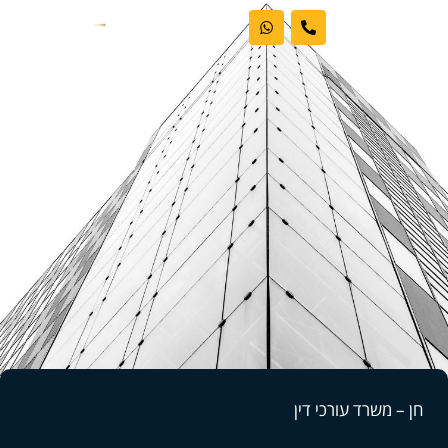
ראשי
אודות המשרד
דיני עבודה
מקרקעין
פשיטות רגל
בלוג וחדשות
חן – משרד עורכי דין