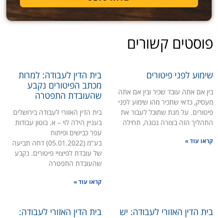
פוסטים קשורים
שימוע לפני פיטורים
בית הדין לעבודה: למרות
מכתב הפיטורים נקבע
בין אם אתה עובד שכיר ובין אם אתה
שהעובדת התפטרה
מעסיק, כדאי שתכיר מהו שימוע לפני
פיטורים. על מנת שתוכל לעבור את
בית הדין האזורי לעבודה בירושלים
התהליך הזה בצורה נכונה, תחילה
בעניין הילה לוי – א. בוטון עבודות
עפר כבישים ופיתוח
קראו עוד »
בע"מ (05.01.2022) דחה תביעה
של עובדת לפיצויי פיטורים. נקבע
שהעובדת התפטרה
קראו עוד »
בית הדין האזורי לעבודה: יש
בית הדין האזורי לעבודה: