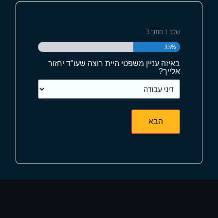
שלב
1
מתוך
3
33%
באיזה עניין משפטי היית רוצה שעו"ד יחזור
אלייך?