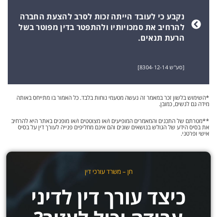
נקבע כי לעובד הייתה זכות לסרב להצעת החברה
להרחיב את סמכויותיו ולהתפטר בדין מפוטר בשל
הרעת תנאים.
[סע"ש 8304-12-14]
*השימוש בלשון זכר במאמר זה נעשה מטעמי נוחות בלבד. כל האמור בו מתייחס באותה
מידה גם לנשים, כמובן.
**מטרתם של התכנים והמאמרים המופיעים ו/או מצוטטים ו/או מופנים באתר היא להרחיב
את בסיס הידע של הגולש בנושאים שונים והם אינם מחליפים פנייה לעורך דין על בסיס
אישי ופרטני.
חן – משרד עורכי דין
כיצד עורך דין לדיני