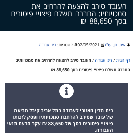
צרו קשר
העובד סירב להצעה להרחיב את
סמכויותיו: החברה תשלם פיצויי פיטורים
בסך 88,650 ₪
איתי חן, עו"ד
02/05/2021
קטגוריות:
דיני עבודה
דף הבית
/
דיני עבודה
/
העובד סירב להצעה להרחיב את סמכויותיו:
החברה תשלם פיצויי פיטורים בסך 88,650 ₪
בית הדין האזורי לעבודה בתל אביב קיבל תביעה
של עובד שסירב להרחבת סמכויותיו ופסק לזכותו
פיצויי פיטורים בסך של 88,650 ₪ עקב הרעת תנאי
העבודה.