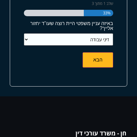
שלב
1
מתוך
3
33%
באיזה עניין משפטי היית רוצה שעו"ד יחזור
אלייך?
חן - משרד עורכי דין