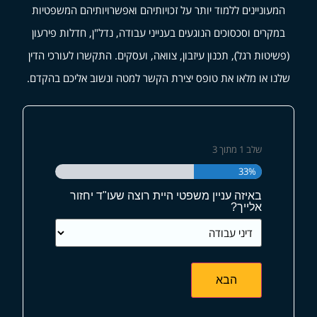
המעוניינים ללמוד יותר על זכויותיהם ואפשרויותיהם המשפטיות
במקרים וסכסוכים הנוגעים בענייני עבודה, נדל"ן, חדלות פירעון
(פשיטות רגל), תכנון עיזבון, צוואה, ועסקים. התקשרו לעורכי הדין
שלנו או מלאו את טופס יצירת הקשר למטה ונשוב אליכם בהקדם.
שלב
1
מתוך
3
33%
באיזה עניין משפטי היית רוצה שעו"ד יחזור
אלייך?