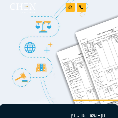
ראשי
אודות המשרד
דיני עבודה
מקרקעין
פשיטות רגל
בלוג וחדשות
חן – משרד עורכי דין