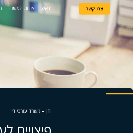
ראשי
אודות המשרד
די
צרו קשר
חן – משרד עורכי דין
פיצויים ל