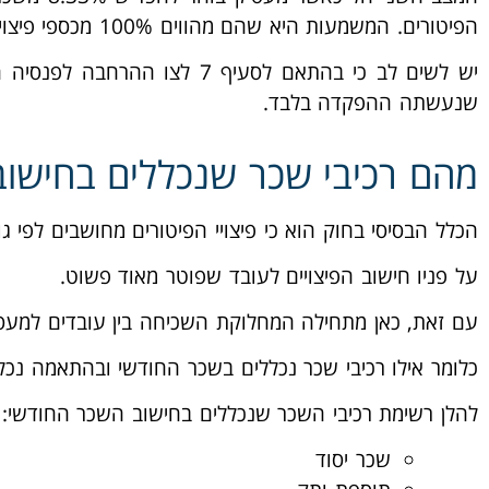
הפיטורים. המשמעות היא שהם מהווים 100% מכספי פיצויים לעובד שפוטר והמעסיק לא יצטרך לשלם סכום נוסף.
יש לשים לב כי בהתאם לסעיף 7
שנעשתה ההפקדה בלבד.
מהם רכיבי שכר שנכללים בחישוב
הכלל הבסיסי בחוק הוא כי פיצויי הפיטורים מחושבים לפי גובה השכר החודשי X 
על פניו חישוב הפיצויים לעובד שפוטר מאוד פשוט.
עם זאת, כאן מתחילה המחלוקת השכיחה בין עובדים למעס
כלומר אילו רכיבי שכר נכללים בשכר החודשי ובהתאמה נכללי
להלן רשימת רכיבי השכר שנכללים בחישוב השכר החודשי:
שכר יסוד