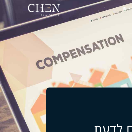
 קשר
ם לדעת