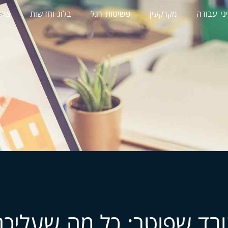
ני עבודה
מקרקעין
פשיטות רגל
בלוג וחדשות
צרו
עובד שפוטר: כל מה שעליכ