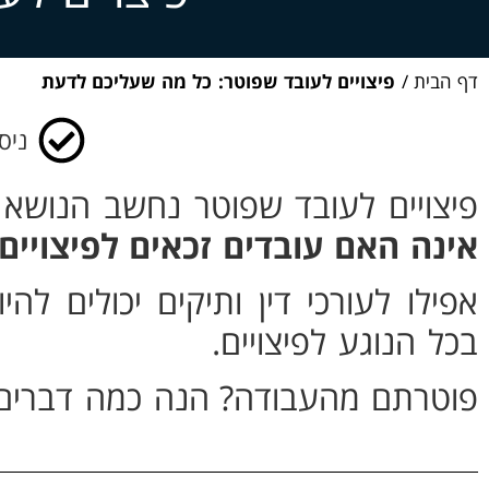
דף הבית
/
פיצויים לעובד שפוטר: כל מה שעליכם לדעת
ניסי
פיצויים לעובד שפוטר נחשב הנושא 
אינה האם עובדים זכאים לפיצויי
אפילו לעורכי דין ותיקים יכולים ל
בכל הנוגע לפיצויים.
פוטרתם מהעבודה?
הנה כמה דברים 