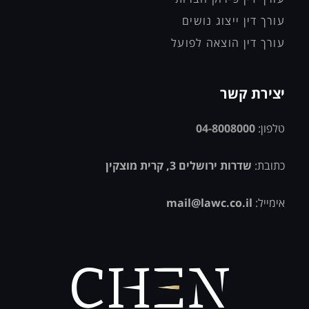
עורך דין ייצוג נושים
עורך דין הוצאה לפועל
יצירת קשר
טלפון:
04-8008000
כתובת:
שדרות ירושלים 3, קרית מוצקין
אימייל:
mail@lawc.co.il