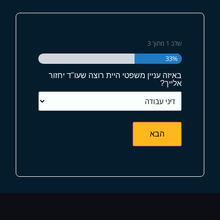
שלב
1
מתוך
3
33%
באיזה עניין משפטי היית רוצה שעו"ד יחזור
אלייך?