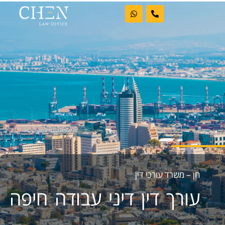
ראשי
אודות המשרד
דיני עבודה
מקרקעין
פשיטות רגל
חן – משרד עורכי דין
עורך דין דיני עבודה חיפה
בלוג וחדשות