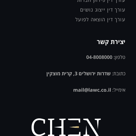
עורך דין ייצוג נושים
עורך דין הוצאה לפועל
יצירת קשר
טלפון:
04-8008000
כתובת:
שדרות ירושלים 3, קרית מוצקין
אימייל:
mail@lawc.co.il