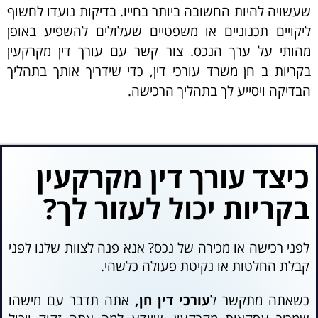
שעשויה להיות החשובה ביותר בחייו. בדיקות נועדו לחשוף
ליקויים תכנוניים או משפטיים שעלולים להשפיע באופן
מהותי על ערך הנכס. צור קשר עם עורך דין מקרקעין
בקריות ב חן משרד עורכי דין, כדי שידריך אותך בתהליך
הבדיקה ויסייע לך בתהליך הרכישה.
כיצד עורך דין מקרקעין
בקריות יכול לעזור לך?
לפני רכישה או מכירה של נכס? אנא פנה לצוות שלנו לפני
קבלת החלטות או נקיטת פעולה כלשהי.
כשאתה מתקש
ר ל
עורכי דין חן,
אתה תדבר עם מישהו