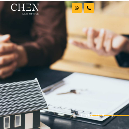
ראשי
אודות המשרד
דיני עבודה
מקרקעין
פשיטות רגל
בלוג וחדשות
חן – משרד עורכי דין