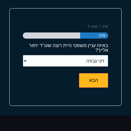
שלב
1
מתוך
3
33%
באיזה עניין משפטי היית רוצה שעו"ד יחזור
אלייך?